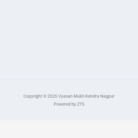
Copyright © 2026 Vyasan Mukti Kendra Nagpur
Powered by ZTS