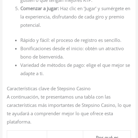
Comenzar a jugar:
Haz clic en ‘Jugar’ y sumérgete en
la experiencia, disfrutando de cada giro y premio
potencial.
Rápido y fácil: el proceso de registro es sencillo.
Bonificaciones desde el inicio: obtén un atractivo
bono de bienvenida.
Variedad de métodos de pago: elige el que mejor se
adapte a ti.
Características clave de Stepsino Casino
A continuación, te presentamos una tabla con las
características más importantes de Stepsino Casino, lo que
te ayudará a comprender mejor lo que ofrece esta
plataforma.
Por qué es