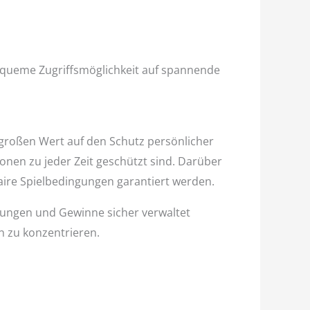
bequeme Zugriffsmöglichkeit auf spannende
t großen Wert auf den Schutz persönlicher
nen zu jeder Zeit geschützt sind. Darüber
 faire Spielbedingungen garantiert werden.
hlungen und Gewinne sicher verwaltet
en zu konzentrieren.