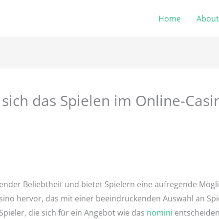
Home
About
ich das Spielen im Online-Casi
ender Beliebtheit und bietet Spielern eine aufregende Mögli
asino hervor, das mit einer beeindruckenden Auswahl an Spi
pieler, die sich für ein Angebot wie das
nomini
entscheiden,