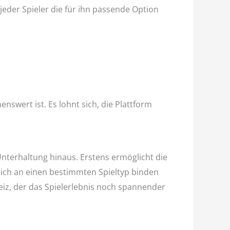
eder Spieler die für ihn passende Option
swert ist. Es lohnt sich, die Plattform
 Unterhaltung hinaus. Erstens ermöglicht die
sich an einen bestimmten Spieltyp binden
eiz, der das Spielerlebnis noch spannender