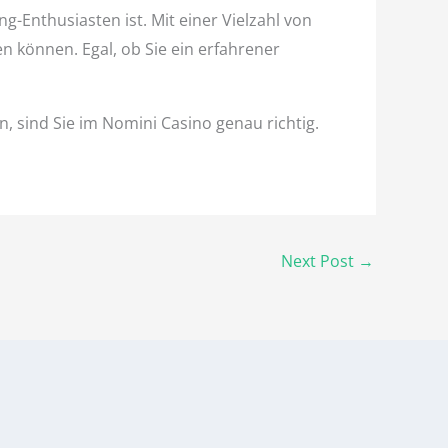
Enthusiasten ist. Mit einer Vielzahl von
n können. Egal, ob Sie ein erfahrener
, sind Sie im Nomini Casino genau richtig.
Next Post
→