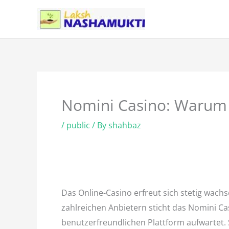
Skip
to
content
Nomini Casino: Warum s
/
public
/ By
shahbaz
Das Online-Casino erfreut sich stetig wachs
zahlreichen Anbietern sticht das Nomini C
benutzerfreundlichen Plattform aufwartet. S