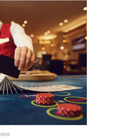
lohnt