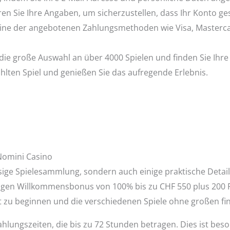
ren Sie Ihre Angaben, um sicherzustellen, dass Ihr Konto ges
ine der angebotenen Zahlungsmethoden wie Visa, Mastercard
die große Auswahl an über 4000 Spielen und finden Sie Ihre 
lten Spiel und genießen Sie das aufregende Erlebnis.
 Nomini Casino
sige Spielesammlung, sondern auch einige praktische Details
igen Willkommensbonus von 100% bis zu CHF 550 plus 200 Fre
 zu beginnen und die verschiedenen Spiele ohne großen fi
ahlungszeiten, die bis zu 72 Stunden betragen. Dies ist beso