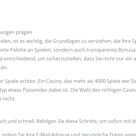
idungen prägen
eiden, ist es wichtig, die Grundlagen zu verstehen, die Ihre 
breite Palette an Spielen, sondern auch transparente Bonu
d entscheidend, um sicherzustellen, dass Sie nicht nur ei
ten.
der Spiele achten. Ein Casino, das mehr als 4000 Spiele wie S
ertyp etwas Passendes dabei ist. Die Wahl des richtigen Casi
 nicht.
ach und schnell. Befolgen Sie diese Schritte, um sofort mit
o, indem Sie Ihre E-Mail-Adresse und persönliche Daten ang