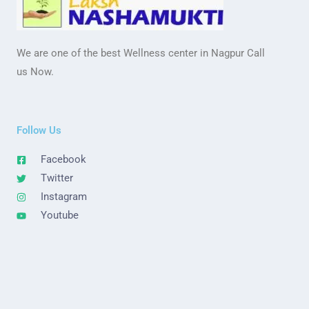
We are one of the best Wellness center in Nagpur Call
us Now.
Follow Us
Facebook
Twitter
Instagram
Youtube