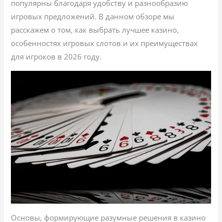
популярны благодаря удобству и разнообразию
игровых предложений. В данном обзоре мы
расскажем о том, как выбрать лучшее казино,
особенностях игровых слотов и их преимуществах
для игроков в 2026 году.
Основы, формирующие разумные решения в казино