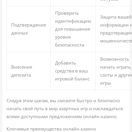
Проверить
Защита вашей
идентификацию
Подтверждение
информации 
для повышения
данных
предотвраще
уровня
мошенничест
безопасности
Возможность
Добавить
Внесение
начать играть
средства в ваш
депозита
слоты и други
игровой баланс
игры
Следуя этим шагам, вы сможете быстро и безопасно
начать свой путь в мир азартных игр и наслаждаться
всеми доступными предложениям онлайн-казино.
Ключевые преимущества онлайн-казино