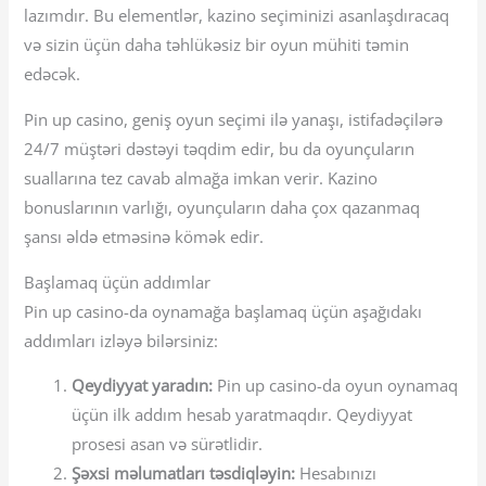
lazımdır. Bu elementlər, kazino seçiminizi asanlaşdıracaq
və sizin üçün daha təhlükəsiz bir oyun mühiti təmin
edəcək.
Pin up casino, geniş oyun seçimi ilə yanaşı, istifadəçilərə
24/7 müştəri dəstəyi təqdim edir, bu da oyunçuların
suallarına tez cavab almağa imkan verir. Kazino
bonuslarının varlığı, oyunçuların daha çox qazanmaq
şansı əldə etməsinə kömək edir.
Başlamaq üçün addımlar
Pin up casino-da oynamağa başlamaq üçün aşağıdakı
addımları izləyə bilərsiniz:
Qeydiyyat yaradın:
Pin up casino-da oyun oynamaq
üçün ilk addım hesab yaratmaqdır. Qeydiyyat
prosesi asan və sürətlidir.
Şəxsi məlumatları təsdiqləyin:
Hesabınızı