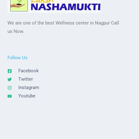
We are one of the best Wellness center in Nagpur Call
us Now.
Follow Us
Facebook
Twitter
Instagram
Youtube