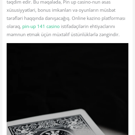
təqdim edir. Bu məqalədə, Pin up casino-nun əsas
xüsusiyyətləri, bonus imkanları və oyunların müsbət
tərəfləri haqqında danışacağıq. Online kazino platforması
olaraq,
pin-up 141 casino
istifadəçilərin ehtiyaclarını
məmnun etmək üçün müxtəlif üstünlüklərlə zəngindir.