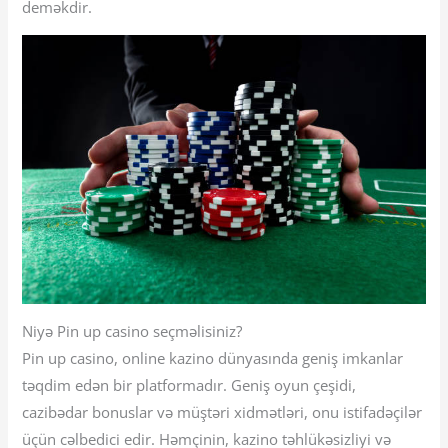
deməkdir.
Niyə Pin up casino seçməlisiniz?
Pin up casino, online kazino dünyasında geniş imkanlar
təqdim edən bir platformadır. Geniş oyun çeşidi,
cazibədar bonuslar və müştəri xidmətləri, onu istifadəçilər
üçün cəlbedici edir. Həmçinin, kazino təhlükəsizliyi və