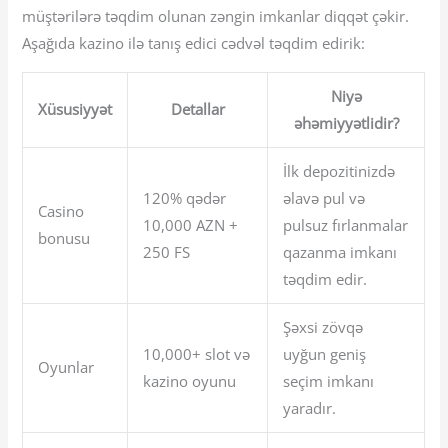
müştərilərə təqdim olunan zəngin imkanlar diqqət çəkir.
Aşağıda kazino ilə tanış edici cədvəl təqdim edirik:
Niyə
Xüsusiyyət
Detallar
əhəmiyyətlidir?
İlk depozitinizdə
120% qədər
əlavə pul və
Casino
10,000 AZN +
pulsuz fırlanmalar
bonusu
250 FS
qazanma imkanı
təqdim edir.
Şəxsi zövqə
10,000+ slot və
uyğun geniş
Oyunlar
kazino oyunu
seçim imkanı
yaradır.