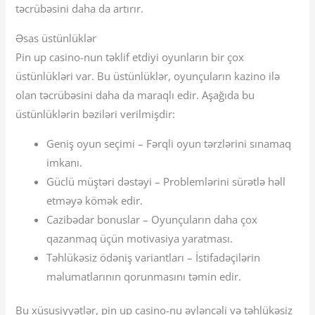
təcrübəsini daha da artırır.
Əsas üstünlüklər
Pin up casino-nun təklif etdiyi oyunların bir çox
üstünlükləri var. Bu üstünlüklər, oyunçuların kazino ilə
olan təcrübəsini daha da maraqlı edir. Aşağıda bu
üstünlüklərin bəziləri verilmişdir:
Geniş oyun seçimi – Fərqli oyun tərzlərini sınamaq
imkanı.
Güclü müştəri dəstəyi – Problemlərini sürətlə həll
etməyə kömək edir.
Cazibədar bonuslar – Oyunçuların daha çox
qazanmaq üçün motivasiya yaratması.
Təhlükəsiz ödəniş variantları – İstifadəçilərin
məlumatlarının qorunmasını təmin edir.
Bu xüsusiyyətlər, pin up casino-nu əyləncəli və təhlükəsiz