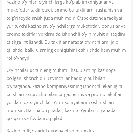
Kazino o’yinlari o’yinchilarga ko’plab imkoniyatlar va
mukofotlar taklif etadi, ammo bu takliflarni tushunish va
to’g’ri foydalanish juda muhimdir. O’zbekistonda faoliyat
yurituvchi kazinolar, o’yinchilarga mukofotlar, bonuslar va
promo takliflar yordamida ishonchli o’yin muhitini taqdim
etishga intilishadi. Bu takliflar nafaqat o’yinchilarni jalb
qilishda, balki ularning qoniqishini oshirishda ham muhim
rol o’ynaydi.
O’yinchilar uchun eng muhim jihat, ularning kazinoga
bo’lgan ishonchidir. O’yinchilar haqiqiy pul bilan
o’ynaganda, kazino kompaniyasining ishonchli ekanligini
bilishlari zarur. Shu bilan birga, bonus va promo takliflar
yordamida o’yinchilar o’z imkoniyatlarini oshirishlari
mumkin. Barcha bu jihatlar, kazino o’yinlarini yanada
qiziqarli va foydaliroq qiladi.
Kazino imtiyozlarini qanday olish mumkin?