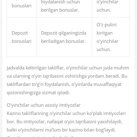
foydalanish uchun
o’yinchilar
bonuslari
berilgan bonuslar.
uchun.
O’z pulini
Depozit
Depozit qilganingizda
kiritgan
bonuslari
beriladigan bonuslar.
o’yinchilar
uchun.
Jadvalda keltirilgan takliflar, o’yinchilar uchun juda muhim
va ularning o’yin tajribasini oshirishga yordam beradi. Bu
takliflardan to’g’ri foydalanish, o’yinlarda muvaffaqiyat
qozonishingizga xizmat qiladi.
O’yinchilar uchun asosiy imtiyozlar
Kazino takliflarining o’yinchilar uchun ko’plab imtiyozlari
bor. Bu imtiyozlar, nafaqat o’yin tajribasini yaxshilaydi,
balki o’yinchilarni ma’lum bir kazino bilan bog’laydi.