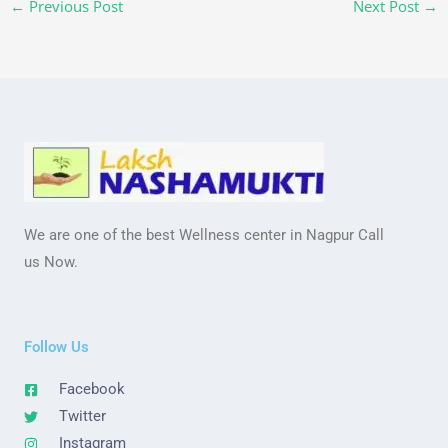
←
Previous Post
Next Post
→
We are one of the best Wellness center in Nagpur Call
us Now.
Follow Us
Facebook
Twitter
Instagram