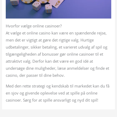
Hvorfor vælge online casinoer?
At vælge et online casino kan være en spændende rejse,
men det er vigtigt at gøre det rigtige valg. Hurtige
udbetalinger, sikker betaling, et varieret udvalg af spil og
tilgængeligheden af bonusser gør online casinoer til et
attraktivt valg. Derfor kan det være en god idé at
undersøge dine muligheder, læse anmeldelser og finde et
casino, der passer til dine behov.
Med den rette strategi og kendskab til markedet kan du få
en sjov og givende oplevelse ved at spille på online
casinoer. Sørg for at spille ansvarligt og nyd dit spil!