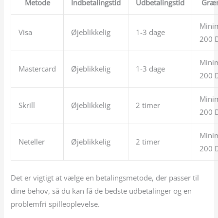
Metode
Indbetalingstid
Udbetalingstid
Græ
Min
Visa
Øjeblikkelig
1-3 dage
200 
Min
Mastercard
Øjeblikkelig
1-3 dage
200 
Min
Skrill
Øjeblikkelig
2 timer
200 
Min
Neteller
Øjeblikkelig
2 timer
200 
Det er vigtigt at vælge en betalingsmetode, der passer til
dine behov, så du kan få de bedste udbetalinger og en
problemfri spilleoplevelse.