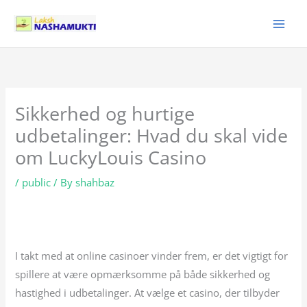
Skip
to
content
Sikkerhed og hurtige
udbetalinger: Hvad du skal vide
om LuckyLouis Casino
/
public
/ By
shahbaz
I takt med at online casinoer vinder frem, er det vigtigt for
spillere at være opmærksomme på både sikkerhed og
hastighed i udbetalinger. At vælge et casino, der tilbyder