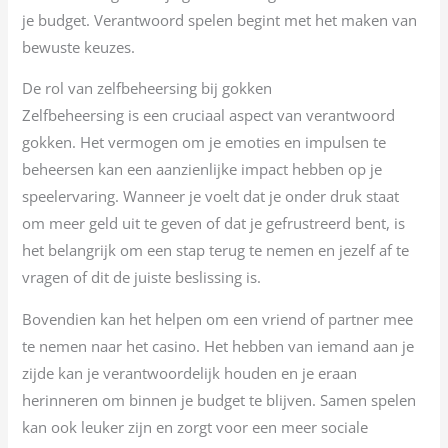
je budget. Verantwoord spelen begint met het maken van
bewuste keuzes.
De rol van zelfbeheersing bij gokken
Zelfbeheersing is een cruciaal aspect van verantwoord
gokken. Het vermogen om je emoties en impulsen te
beheersen kan een aanzienlijke impact hebben op je
speelervaring. Wanneer je voelt dat je onder druk staat
om meer geld uit te geven of dat je gefrustreerd bent, is
het belangrijk om een stap terug te nemen en jezelf af te
vragen of dit de juiste beslissing is.
Bovendien kan het helpen om een vriend of partner mee
te nemen naar het casino. Het hebben van iemand aan je
zijde kan je verantwoordelijk houden en je eraan
herinneren om binnen je budget te blijven. Samen spelen
kan ook leuker zijn en zorgt voor een meer sociale