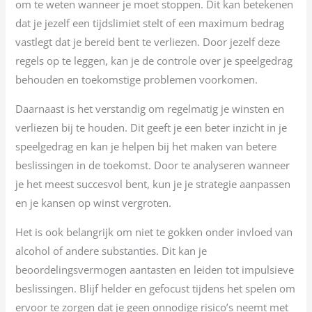
om te weten wanneer je moet stoppen. Dit kan betekenen
dat je jezelf een tijdslimiet stelt of een maximum bedrag
vastlegt dat je bereid bent te verliezen. Door jezelf deze
regels op te leggen, kan je de controle over je speelgedrag
behouden en toekomstige problemen voorkomen.
Daarnaast is het verstandig om regelmatig je winsten en
verliezen bij te houden. Dit geeft je een beter inzicht in je
speelgedrag en kan je helpen bij het maken van betere
beslissingen in de toekomst. Door te analyseren wanneer
je het meest succesvol bent, kun je je strategie aanpassen
en je kansen op winst vergroten.
Het is ook belangrijk om niet te gokken onder invloed van
alcohol of andere substanties. Dit kan je
beoordelingsvermogen aantasten en leiden tot impulsieve
beslissingen. Blijf helder en gefocust tijdens het spelen om
ervoor te zorgen dat je geen onnodige risico’s neemt met