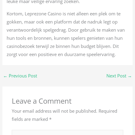
leuke maar veilige ervaring zoeken.
Kortom, Leprezone Casino is niet alleen een plek om te
gokken, maar ook een platform dat de nadruk legt op
verantwoordelijk spelgedrag. Door gebruik te maken van
hun tools en bronnen, kunnen spelers genieten van hun
casinobezoek terwijl ze binnen hun budget blijven. Dit
zorgt voor een positieve en duurzame speelervaring.
←
Previous Post
Next Post
→
Leave a Comment
Your email address will not be published.
Required
fields are marked
*
Type