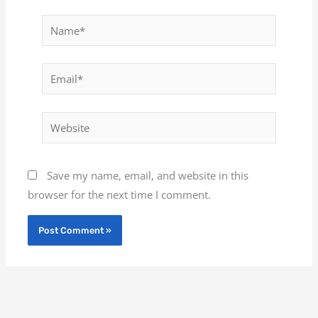
Name*
Email*
Website
Save my name, email, and website in this
browser for the next time I comment.