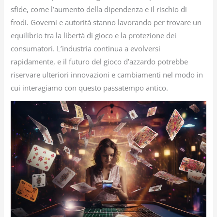
sfide, come l’aumento della dipendenza e il rischio di
frodi. Governi e autorità stanno lavorando per trovare un
equilibrio tra la libertà di gioco e la protezione dei
consumatori. L’industria continua a evolversi
rapidamente, e il futuro del gioco d’azzardo potrebbe
riservare ulteriori innovazioni e cambiamenti nel modo in
cui interagiamo con questo passatempo antico.