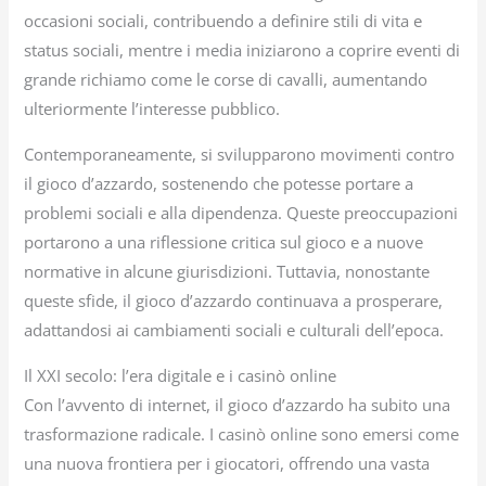
occasioni sociali, contribuendo a definire stili di vita e
status sociali, mentre i media iniziarono a coprire eventi di
grande richiamo come le corse di cavalli, aumentando
ulteriormente l’interesse pubblico.
Contemporaneamente, si svilupparono movimenti contro
il gioco d’azzardo, sostenendo che potesse portare a
problemi sociali e alla dipendenza. Queste preoccupazioni
portarono a una riflessione critica sul gioco e a nuove
normative in alcune giurisdizioni. Tuttavia, nonostante
queste sfide, il gioco d’azzardo continuava a prosperare,
adattandosi ai cambiamenti sociali e culturali dell’epoca.
Il XXI secolo: l’era digitale e i casinò online
Con l’avvento di internet, il gioco d’azzardo ha subito una
trasformazione radicale. I casinò online sono emersi come
una nuova frontiera per i giocatori, offrendo una vasta