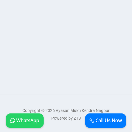
Copyright © 2026 Vyasan Mukti Kendra Nagpur
Powered by ZTS
WhatsApp
Call Us Now