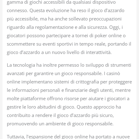
gamma di giochi accessibili da qualsiasi dispositivo
connesso. Questa evoluzione ha reso il gioco d’azzardo
più accessibile, ma ha anche sollevato preoccupazioni
riguardo alla regolamentazione e alla sicurezza. Oggi, i
giocatori possono partecipare a tornei di poker online o
scommettere su eventi sportivi in tempo reale, portando il
gioco d’azzardo a un nuovo livello di interattività.
La tecnologia ha inoltre permesso lo sviluppo di strumenti
avanzati per garantire un gioco responsabile. I casinò
online implementano sistemi di crittografia per proteggere
le informazioni personali e finanziarie degli utenti, mentre
molte piattaforme offrono risorse per aiutare i giocatori a
gestire le loro abitudini di gioco. Questo approccio ha
contribuito a rendere il gioco d’azzardo più sicuro,
promuovendo un ambiente di gioco responsabile.
Tuttavia, l’espansione del gioco online ha portato a nuove