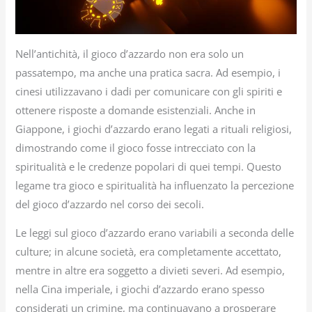
Nell’antichità, il gioco d’azzardo non era solo un
passatempo, ma anche una pratica sacra. Ad esempio, i
cinesi utilizzavano i dadi per comunicare con gli spiriti e
ottenere risposte a domande esistenziali. Anche in
Giappone, i giochi d’azzardo erano legati a rituali religiosi,
dimostrando come il gioco fosse intrecciato con la
spiritualità e le credenze popolari di quei tempi. Questo
legame tra gioco e spiritualità ha influenzato la percezione
del gioco d’azzardo nel corso dei secoli.
Le leggi sul gioco d’azzardo erano variabili a seconda delle
culture; in alcune società, era completamente accettato,
mentre in altre era soggetto a divieti severi. Ad esempio,
nella Cina imperiale, i giochi d’azzardo erano spesso
considerati un crimine, ma continuavano a prosperare