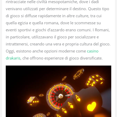
rintracciate nelle civiltà mesopotamiche, dove i dadi
venivano utilizzati per determinare il destino. Questo tipo
di gioco si diffuse rapidamente in altre culture, tra cui
quella egizia e quella romana, dove le scommesse su
eventi sportivi e giochi d’azzardo erano comuni. I Romani,
in particolare, utilizzavano il gioco per socializzare e
intrattenersi, creando una vera e propria cultura del gioco.
Oggi, esistono anche opzioni moderne come
casino
drakaris
, che offrono esperienze di gioco diversificate.