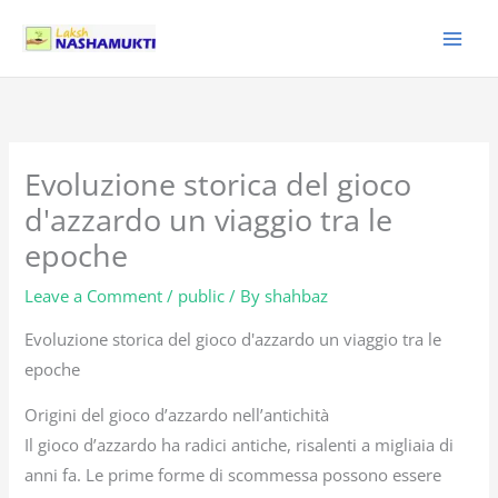
Skip
to
content
Evoluzione storica del gioco
d'azzardo un viaggio tra le
epoche
Leave a Comment
/
public
/ By
shahbaz
Evoluzione storica del gioco d'azzardo un viaggio tra le
epoche
Origini del gioco d’azzardo nell’antichità
Il gioco d’azzardo ha radici antiche, risalenti a migliaia di
anni fa. Le prime forme di scommessa possono essere