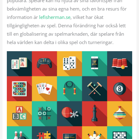
populära. Spelare kan nu njuta av sina favoritspel från
bekvämligheten av sina egna hem, och en bra resurs för
information är
lefisherman.se
, vilket har ökat
tillgängligheten av spel. Denna förändring har också lett
till en globalisering av spelmarknaden, där spelare från
hela världen kan delta i olika spel och turneringar.