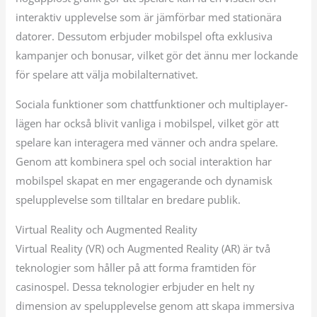
interaktiv upplevelse som är jämförbar med stationära
datorer. Dessutom erbjuder mobilspel ofta exklusiva
kampanjer och bonusar, vilket gör det ännu mer lockande
för spelare att välja mobilalternativet.
Sociala funktioner som chattfunktioner och multiplayer-
lägen har också blivit vanliga i mobilspel, vilket gör att
spelare kan interagera med vänner och andra spelare.
Genom att kombinera spel och social interaktion har
mobilspel skapat en mer engagerande och dynamisk
spelupplevelse som tilltalar en bredare publik.
Virtual Reality och Augmented Reality
Virtual Reality (VR) och Augmented Reality (AR) är två
teknologier som håller på att forma framtiden för
casinospel. Dessa teknologier erbjuder en helt ny
dimension av spelupplevelse genom att skapa immersiva