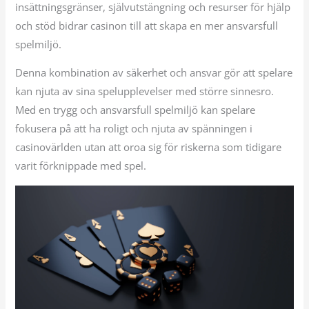
insättningsgränser, självutstängning och resurser för hjälp
och stöd bidrar casinon till att skapa en mer ansvarsfull
spelmiljö.
Denna kombination av säkerhet och ansvar gör att spelare
kan njuta av sina spelupplevelser med större sinnesro.
Med en trygg och ansvarsfull spelmiljö kan spelare
fokusera på att ha roligt och njuta av spänningen i
casinovärlden utan att oroa sig för riskerna som tidigare
varit förknippade med spel.