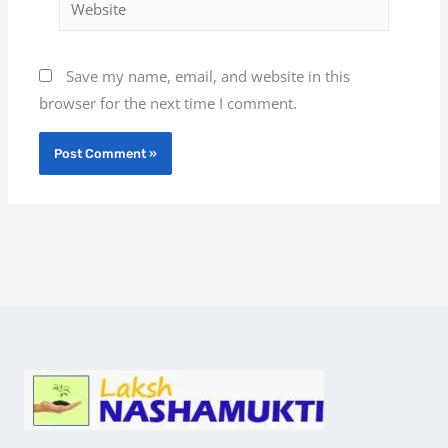
Save my name, email, and website in this
browser for the next time I comment.