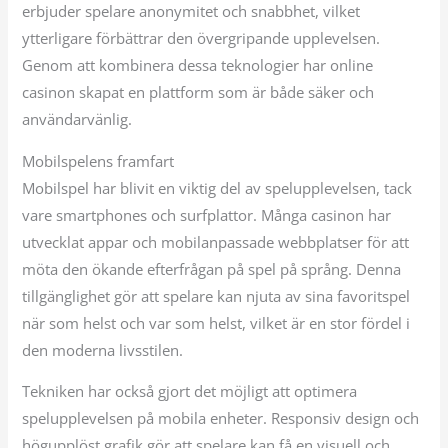
erbjuder spelare anonymitet och snabbhet, vilket
ytterligare förbättrar den övergripande upplevelsen.
Genom att kombinera dessa teknologier har online
casinon skapat en plattform som är både säker och
användarvänlig.
Mobilspelens framfart
Mobilspel har blivit en viktig del av spelupplevelsen, tack
vare smartphones och surfplattor. Många casinon har
utvecklat appar och mobilanpassade webbplatser för att
möta den ökande efterfrågan på spel på språng. Denna
tillgänglighet gör att spelare kan njuta av sina favoritspel
när som helst och var som helst, vilket är en stor fördel i
den moderna livsstilen.
Tekniken har också gjort det möjligt att optimera
spelupplevelsen på mobila enheter. Responsiv design och
högupplöst grafik gör att spelare kan få en visuell och