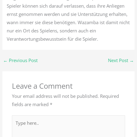
Spieler können sich darauf verlassen, dass ihre Anliegen
ernst genommen werden und sie Unterstützung erhalten,
wann immer sie diese benötigen. Wazamba ist damit nicht
nur ein Ort des Spielens, sondern auch ein
Verantwortungsbewusstsein für die Spieler.
←
Previous Post
Next Post
→
Leave a Comment
Your email address will not be published.
Required
fields are marked
*
Type
here..