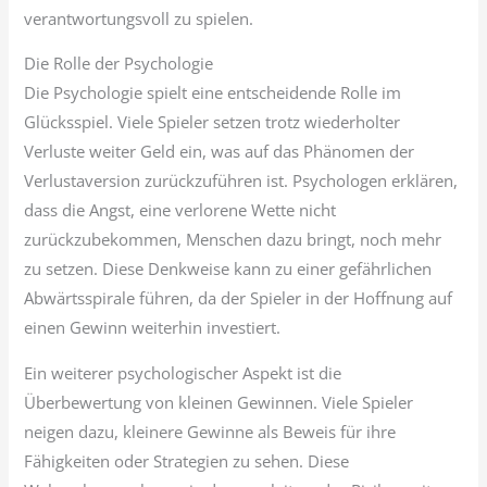
verantwortungsvoll zu spielen.
Die Rolle der Psychologie
Die Psychologie spielt eine entscheidende Rolle im
Glücksspiel. Viele Spieler setzen trotz wiederholter
Verluste weiter Geld ein, was auf das Phänomen der
Verlustaversion zurückzuführen ist. Psychologen erklären,
dass die Angst, eine verlorene Wette nicht
zurückzubekommen, Menschen dazu bringt, noch mehr
zu setzen. Diese Denkweise kann zu einer gefährlichen
Abwärtsspirale führen, da der Spieler in der Hoffnung auf
einen Gewinn weiterhin investiert.
Ein weiterer psychologischer Aspekt ist die
Überbewertung von kleinen Gewinnen. Viele Spieler
neigen dazu, kleinere Gewinne als Beweis für ihre
Fähigkeiten oder Strategien zu sehen. Diese