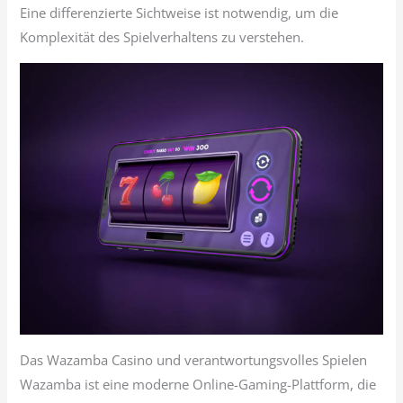
Eine differenzierte Sichtweise ist notwendig, um die
Komplexität des Spielverhaltens zu verstehen.
Das Wazamba Casino und verantwortungsvolles Spielen
Wazamba ist eine moderne Online-Gaming-Plattform, die