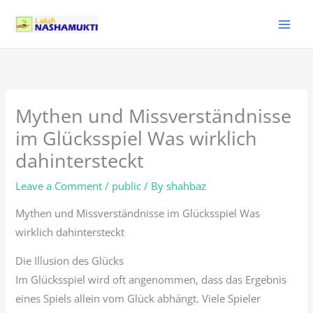
Skip
to
content
Mythen und Missverständnisse
im Glücksspiel Was wirklich
dahintersteckt
Leave a Comment
/
public
/ By
shahbaz
Mythen und Missverständnisse im Glücksspiel Was
wirklich dahintersteckt
Die Illusion des Glücks
Im Glücksspiel wird oft angenommen, dass das Ergebnis
eines Spiels allein vom Glück abhängt. Viele Spieler