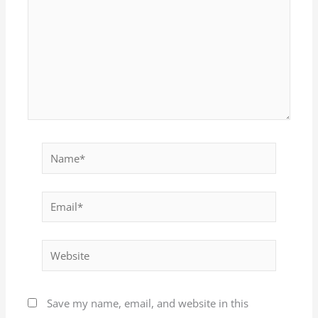
Name*
Email*
Website
Save my name, email, and website in this