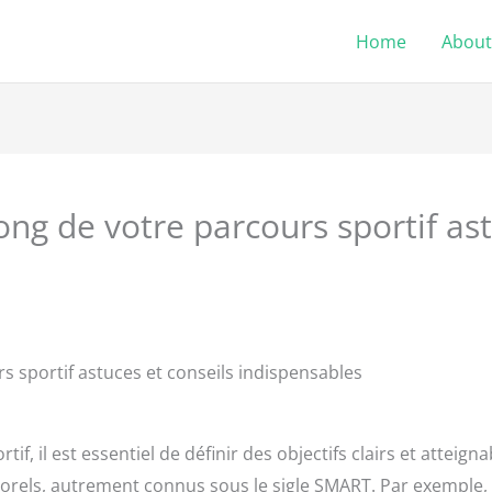
Home
About
ong de votre parcours sportif ast
s sportif astuces et conseils indispensables
f, il est essentiel de définir des objectifs clairs et atteigna
orels, autrement connus sous le sigle SMART. Par exemple, au