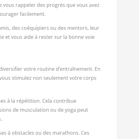
de vous rappeler des progrès que vous avez
courager facilement.
amis, des coéquipiers ou des mentors, leur
e et vous aide à rester sur la bonne voie
diversifier votre routine d’entraînement. En
, vous stimulez non seulement votre corps
.
es à la répétition. Cela contribue
ssions de musculation ou de yoga peut
.
rses à obstacles ou des marathons. Ces