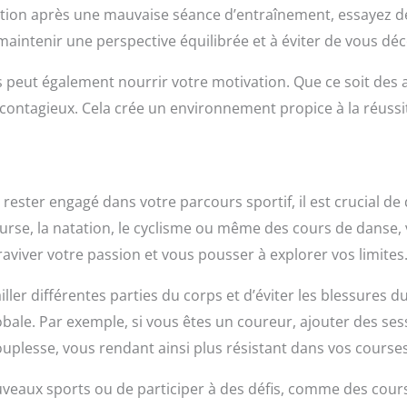
ration après une mauvaise séance d’entraînement, essayez 
 maintenir une perspective équilibrée et à éviter de vous dé
s peut également nourrir votre motivation. Que ce soit des 
ontagieux. Cela crée un environnement propice à la réussit
ester engagé dans votre parcours sportif, il est crucial de 
course, la natation, le cyclisme ou même des cours de danse
raviver votre passion et vous pousser à explorer vos limites
ller différentes parties du corps et d’éviter les blessures du
ale. Par exemple, si vous êtes un coureur, ajouter des se
uplesse, vous rendant ainsi plus résistant dans vos courses
uveaux sports ou de participer à des défis, comme des cou