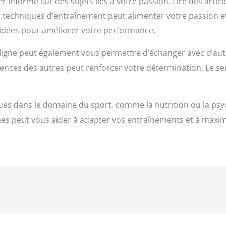
er informé sur des sujets liés à votre passion. Lire des arti
s techniques d’entraînement peut alimenter votre passion e
s idées pour améliorer votre performance.
ligne peut également vous permettre d’échanger avec d’autr
riences des autres peut renforcer votre détermination. Le
iques dans le domaine du sport, comme la nutrition ou la psy
es peut vous aider à adapter vos entraînements et à maximi