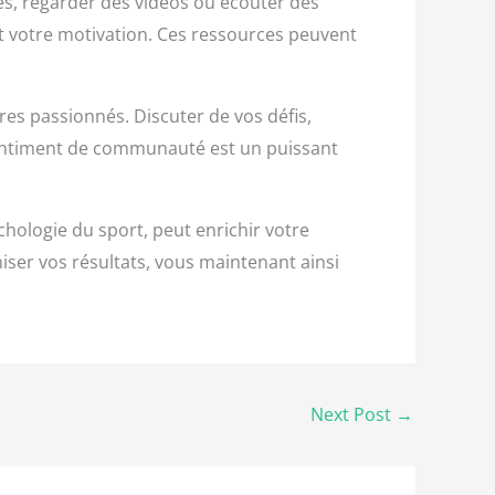
cles, regarder des vidéos ou écouter des
t votre motivation. Ces ressources peuvent
es passionnés. Discuter de vos défis,
 sentiment de communauté est un puissant
chologie du sport, peut enrichir votre
ser vos résultats, vous maintenant ainsi
Next Post
→