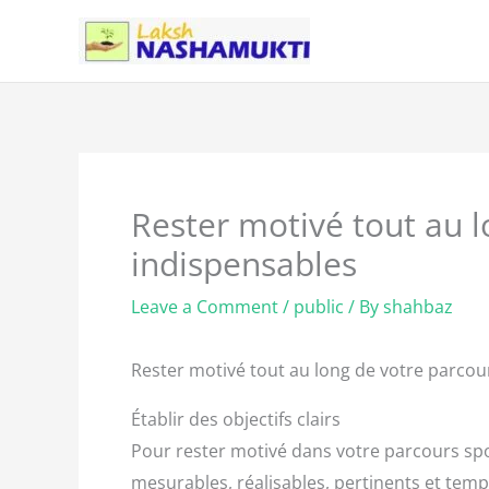
Skip
to
content
Rester motivé tout au l
indispensables
Leave a Comment
/
public
/ By
shahbaz
Rester motivé tout au long de votre parcour
Établir des objectifs clairs
Pour rester motivé dans votre parcours sporti
mesurables, réalisables, pertinents et temp