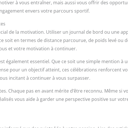
iver à vous entraîner, mais aussi vous offrir des opportun
engagement envers votre parcours sportif.
tes
ial de la motivation. Utiliser un journal de bord ou une app
 ce soit en termes de distance parcourue, de poids levé ou 
ous et votre motivation à continuer.
 est également essentiel. Que ce soit une simple mention à
se pour un objectif atteint, ces célébrations renforcent v
 vous incitant à continuer à vous surpasser.
sites. Chaque pas en avant mérite d’être reconnu. Même si v
 réalisés vous aide à garder une perspective positive sur vot