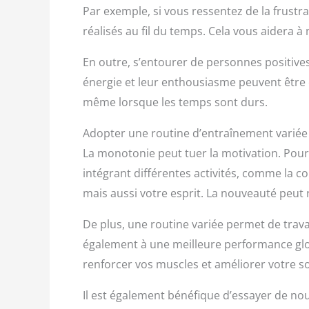
Par exemple, si vous ressentez de la frust
réalisés au fil du temps. Cela vous aidera à
En outre, s’entourer de personnes positive
énergie et leur enthousiasme peuvent être c
même lorsque les temps sont durs.
Adopter une routine d’entraînement variée
La monotonie peut tuer la motivation. Pour r
intégrant différentes activités, comme la 
mais aussi votre esprit. La nouveauté peut 
De plus, une routine variée permet de travai
également à une meilleure performance glob
renforcer vos muscles et améliorer votre so
Il est également bénéfique d’essayer de no