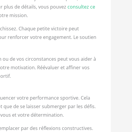
ur plus de détails, vous pouvez
consultez ce
otre mission.
hissez. Chaque petite victoire peut
pour renforcer votre engagement. Le soutien
on ou de vos circonstances peut vous aider à
votre motivation. Réévaluer et affiner vos
rtif.
nfluencer votre performance sportive. Cela
t que de se laisser submerger par les défis.
 vous et votre détermination.
emplacer par des réflexions constructives.