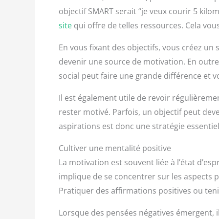
objectif SMART serait “je veux courir 5 kilo
site
qui offre de telles ressources. Cela vo
En vous fixant des objectifs, vous créez u
devenir une source de motivation. En outre
social peut faire une grande différence e
Il est également utile de revoir régulièreme
rester motivé. Parfois, un objectif peut dev
aspirations est donc une stratégie essenti
Cultiver une mentalité positive
La motivation est souvent liée à l’état d’es
implique de se concentrer sur les aspects p
Pratiquer des affirmations positives ou ten
Lorsque des pensées négatives émergent, il