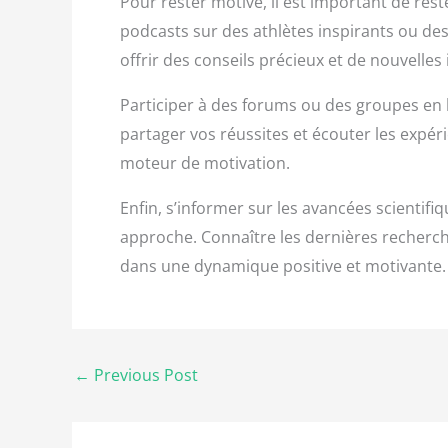
Pour rester motivé, il est important de rest
podcasts sur des athlètes inspirants ou de
offrir des conseils précieux et de nouvelle
Participer à des forums ou des groupes en 
partager vos réussites et écouter les expé
moteur de motivation.
Enfin, s’informer sur les avancées scientif
approche. Connaître les dernières recherch
dans une dynamique positive et motivante.
←
Previous Post