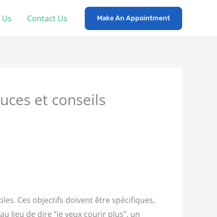
 Us
Contact Us
Make An Appointment
uces et conseils
bles. Ces objectifs doivent être spécifiques,
 lieu de dire “je veux courir plus”, un