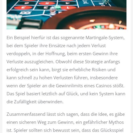
Ein Beispiel hierfür ist das sogenannte Martingale-System,
bei dem Spieler ihre Einsätze nach jedem Verlust
verdoppeln, in der Hoffnung, beim ersten Gewinn ihre
Verluste auszugleichen. Obwohl diese Strategie anfangs
erfolgreich sein kann, birgt sie erhebliche Risiken und
kann schnell zu hohen Verlusten führen, insbesondere
wenn der Spieler an die Gewinnlimits eines Casinos stößt.
Das Spiel basiert letztlich auf Glück, und kein System kann
die Zufälligkeit überwinden.
Zusammenfassend lässt sich sagen, dass die Idee, es gäbe
einen sicheren Weg zum Gewinn, ein gefährlicher Mythos
ist. Spieler sollten sich bewusst sein, dass das Glücksspiel