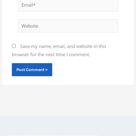
Email*
Website
Save my name, email, and website in this
browser for the next time I comment.