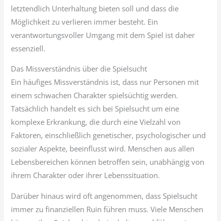
letztendlich Unterhaltung bieten soll und dass die
Möglichkeit zu verlieren immer besteht. Ein
verantwortungsvoller Umgang mit dem Spiel ist daher
essenziell.
Das Missverständnis über die Spielsucht
Ein häufiges Missverständnis ist, dass nur Personen mit
einem schwachen Charakter spielsüchtig werden.
Tatsächlich handelt es sich bei Spielsucht um eine
komplexe Erkrankung, die durch eine Vielzahl von
Faktoren, einschließlich genetischer, psychologischer und
sozialer Aspekte, beeinflusst wird. Menschen aus allen
Lebensbereichen können betroffen sein, unabhängig von
ihrem Charakter oder ihrer Lebenssituation.
Darüber hinaus wird oft angenommen, dass Spielsucht
immer zu finanziellen Ruin führen muss. Viele Menschen