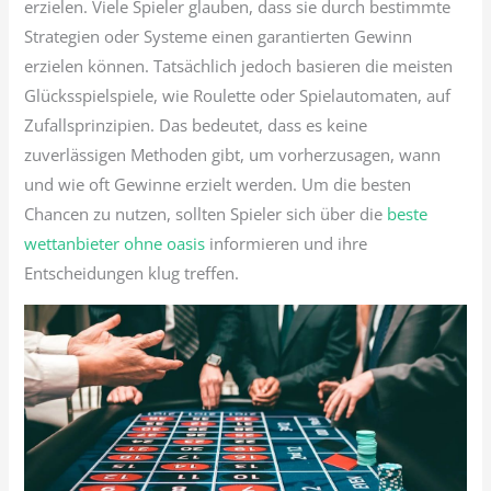
erzielen. Viele Spieler glauben, dass sie durch bestimmte
Strategien oder Systeme einen garantierten Gewinn
erzielen können. Tatsächlich jedoch basieren die meisten
Glücksspielspiele, wie Roulette oder Spielautomaten, auf
Zufallsprinzipien. Das bedeutet, dass es keine
zuverlässigen Methoden gibt, um vorherzusagen, wann
und wie oft Gewinne erzielt werden. Um die besten
Chancen zu nutzen, sollten Spieler sich über die
beste
wettanbieter ohne oasis
informieren und ihre
Entscheidungen klug treffen.