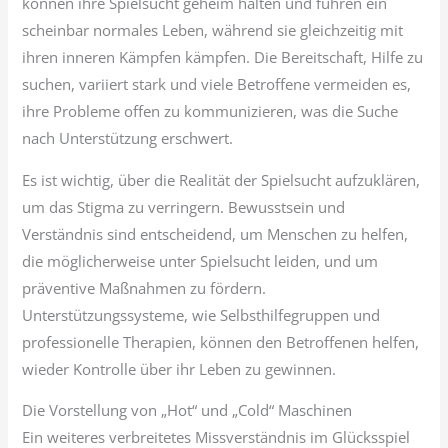
können ihre Spielsucht geheim halten und führen ein
scheinbar normales Leben, während sie gleichzeitig mit
ihren inneren Kämpfen kämpfen. Die Bereitschaft, Hilfe zu
suchen, variiert stark und viele Betroffene vermeiden es,
ihre Probleme offen zu kommunizieren, was die Suche
nach Unterstützung erschwert.
Es ist wichtig, über die Realität der Spielsucht aufzuklären,
um das Stigma zu verringern. Bewusstsein und
Verständnis sind entscheidend, um Menschen zu helfen,
die möglicherweise unter Spielsucht leiden, und um
präventive Maßnahmen zu fördern.
Unterstützungssysteme, wie Selbsthilfegruppen und
professionelle Therapien, können den Betroffenen helfen,
wieder Kontrolle über ihr Leben zu gewinnen.
Die Vorstellung von „Hot“ und „Cold“ Maschinen
Ein weiteres verbreitetes Missverständnis im Glücksspiel