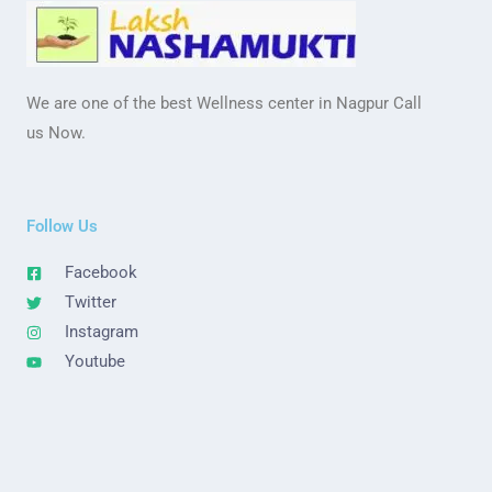
We are one of the best Wellness center in Nagpur Call
us Now.
Follow Us
Facebook
Twitter
Instagram
Youtube