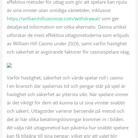
effektiva metoder för uttag som gör att spelare kan njuta
av sina vinster utan onödiga väntetider, inklusive
https://williamhillcasinose.com/withdrawal/
som ger
detaljerad information om olika alternativ. Denna artikel
utforskar de mest effektiva uttagsmetoderna som erbjuds
av William Hill Casino under 2026, samt varför hastighet
och säkerhet är avgörande faktorer för casinospelare idag.
Varför hastighet, säkerhet och värde spelar roll i casino
I en bransch där spelarnas tid och pengar står på spel är
hastighet och säkerhet av yttersta vikt. När spelare vinner
är det viktigt för dem att kunna ta ut sina vinster snabbt
och säkert. Uttagstider varierar beroende på metod och
det är här olika betalningslösningar kommer in i bilden.
Att välja rätt uttagsmetod kan påverka hur snabbt spelare
kan få tillgång till sina pengar, vilket gör att valet blir